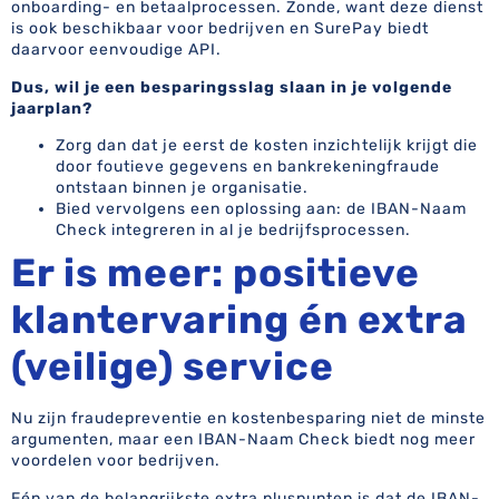
onboarding- en betaalprocessen. Zonde, want deze dienst
is ook beschikbaar voor bedrijven en SurePay biedt
daarvoor eenvoudige API.
Dus, wil je een besparingsslag slaan in je volgende
jaarplan?
Zorg dan dat je eerst de kosten inzichtelijk krijgt die
door foutieve gegevens en bankrekeningfraude
ontstaan binnen je organisatie.
Bied vervolgens een oplossing aan: de IBAN-Naam
Check integreren in al je bedrijfsprocessen.
Er is meer: positieve
klantervaring én extra
(veilige) service
Nu zijn fraudepreventie en kostenbesparing niet de minste
argumenten, maar een IBAN-Naam Check biedt nog meer
voordelen voor bedrijven.
Eén van de belangrijkste extra pluspunten is dat de IBAN-