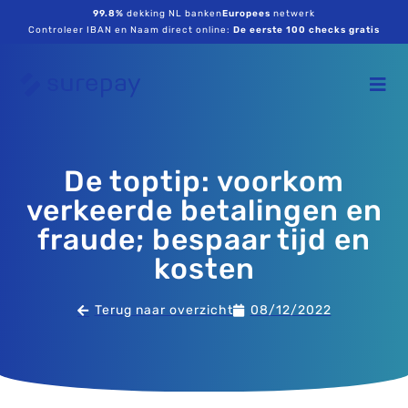
99.8%
dekking NL banken
Europees
netwerk
Controleer IBAN en Naam direct online:
De eerste 100 checks gratis
De toptip: voorkom
verkeerde betalingen en
fraude; bespaar tijd en
kosten
Terug naar overzicht
08/12/2022