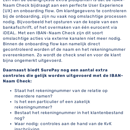
Naam Check bijdraagt aan een perfecte User Experience
(UX) en onboarding flow. Om klantgegevens te controleren
bij de onboarding, zijn nu vaak nog omslachtige processen
nodig. Bijvoorbeeld het opsturen van de kopie van een
bankafschrift, of het overmaken van één eurocent via
iDEAL. Met een IBAN-Naam Check zijn dit soort
omslachtige acties via externe kanalen niet meer nodig.
Binnen de onboarding flow kan namelijk direct
gecontroleerd worden of de naam en het rekeningnummer
overeenkomen. Zo wordt de check snel en voor de klant
bijna ongemerkt uitgevoerd.
Daarnaast biedt SurePay nog een aantal extra
controles die gelijk worden uitgevoerd met de IBAN-
Naam Check:
Staat het rekeningnummer van de relatie op
meerdere namen?
Is het een particulier of een zakelijk
rekeningnummer?
Bestaat het rekeningnummer in het klantenbestand
nog?
Waar nodig: controles aan de hand van de KvK
inschrijving.