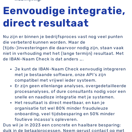
Eenvoudige integratie,
direct resultaat
Nu zijn er binnen je bedrijfsproces vast nog veel punten
die verbeterd kunnen worden. Maar de
(tijds-)investeringen die daarvoor nodig zijn, staan vaak
niet in verhouding met het (lange termijn) resultaat. Met
de IBAN-Naam Check is dat anders ….
Je kunt de IBAN-Naam Check eenvoudig integreren
met je bestaande software, onze API’s zijn
compatibel met vrijwel ieder systeem.
Er zijn geen ellenlange analyses, overgedetailleerde
procesanalyses, of dure consultants nodig voor een
snelle en naadloze integratie met je systemen.
Het resultaat is direct meetbaar, en kan je
organisatie tot wel 80% minder frauduleuze
onboarding, veel tijdsbesparing en 50% minder
foutieve incasso’s opleveren.
Dus wil je in 2023 een concrete en haalbare besparing:
duik in de betaalprocessen. Neem gerust contact op met