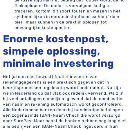
de tussentijd kan het bedrag dat foutief wordt geïnd
flink oplopen. De dader is vervolgens lastig te
traceren. Kortom, dit soort fouten en mazen in het
systeem lijken in eerste instantie misschien ‘klein
bier’, maar kunnen in de praktijk oplopen tot
omvangrijke kostenposten.
Enorme kostenpost,
simpele oplossing,
minimale investering
Het (al dan niet bewust) foutief invoeren van
rekeninggegevens is een praktisch gegeven dat in
bedrijfsprocessen regelmatig wordt onderschat. Nu zijn
we in Nederland op dat vlak ook redelijk verwend. We zijn
bij veel betalingen namelijk al gewend dat de combinatie
van naam en rekening automatisch wordt gecontroleerd.
Alle Nederlandse banken doen bij handmatige betalingen
een zogenaamde IBAN-Naam Check die wordt verzorgd
door SurePay. Maar naast de banken hebben nog lang niet
alle bedrijven een IBAN-Naam Check ingevoerd in hun