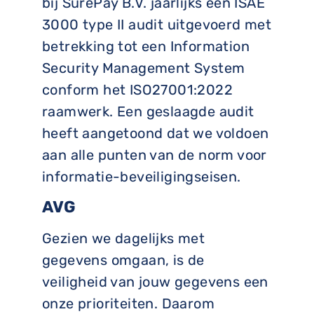
bij SurePay B.V. jaarlijks een ISAE
3000 type II audit uitgevoerd met
betrekking tot een Information
Security Management System
conform het ISO27001:2022
raamwerk. Een geslaagde audit
heeft aangetoond dat we voldoen
aan alle punten van de norm voor
informatie-beveiligingseisen.
AVG
Gezien we dagelijks met
gegevens omgaan, is de
veiligheid van jouw gegevens een
onze prioriteiten. Daarom