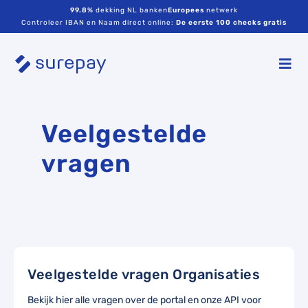
99.8%
dekking NL banken
Europees
netwerk
Controleer IBAN en Naam direct online:
De eerste 100 checks gratis
Veelgestelde
vragen
Veelgestelde vragen Organisaties
Bekijk hier alle vragen over de portal en onze API voor