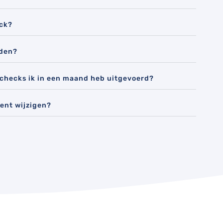
ck?
nden?
 checks ik in een maand heb uitgevoerd?
ent wijzigen?