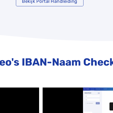
Bekijk Portal Handleiding
deo's IBAN-Naam Check