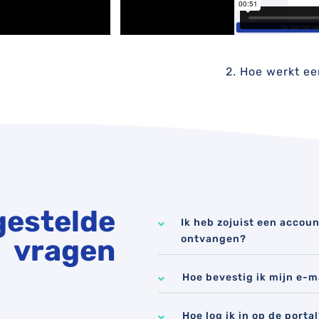
2. Hoe werkt e
gestelde
Ik heb zojuist een accou
ontvangen?
vragen
Hoe bevestig ik mijn e-ma
Hoe log ik in op de porta