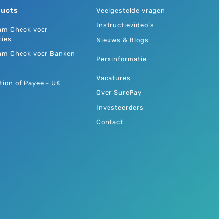
ducts
Veelgestelde vragen
Instructievideo’s
am Check voor
ties
Nieuws & Blogs
am Check voor Banken
Persinformatie
Vacatures
tion of Payee - UK
Over SurePay
Investeerders
Contact