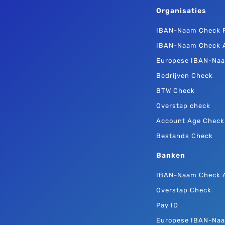
Organisaties
IBAN-Naam Check P
IBAN-Naam Check 
Europese IBAN-Na
Bedrijven Check
BTW Check
Overstap check
Account Age Check
Bestands Check
Banken
IBAN-Naam Check 
Overstap Check
Pay ID
Europese IBAN-Na