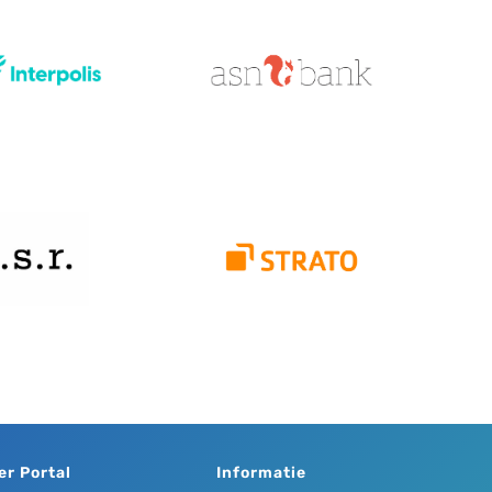
er Portal
Informatie