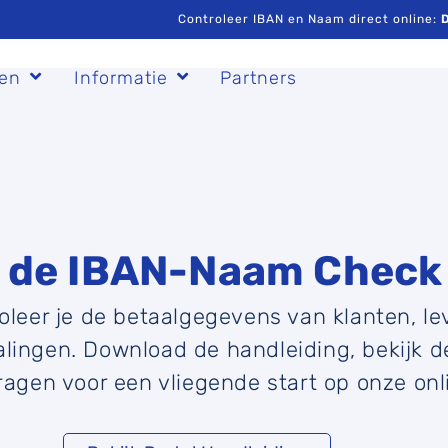
Controleer IBAN en Naam direct online:
D
gen
Informatie
Partners
 de IBAN-Naam Check 
leer je de betaalgegevens van klanten, le
lingen. Download de handleiding, bekijk de
ragen voor een vliegende start op onze onli