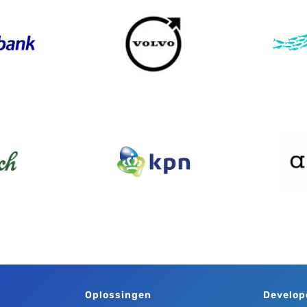
Oplossingen
Develop