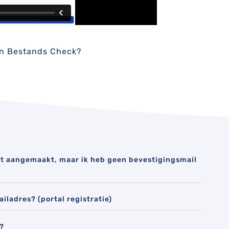
en Bestands Check?
nt aangemaakt, maar ik heb geen bevestigingsmail
iladres? (portal registratie)
l?