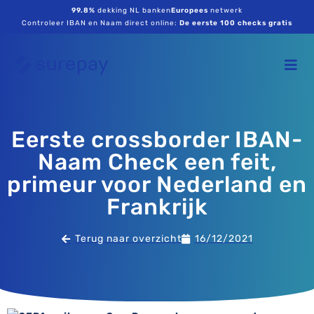
99.8%
dekking NL banken
Europees
netwerk
Controleer IBAN en Naam direct online:
De eerste 100 checks gratis
Eerste crossborder IBAN-
Naam Check een feit,
primeur voor Nederland en
Frankrijk
Terug naar overzicht
16/12/2021