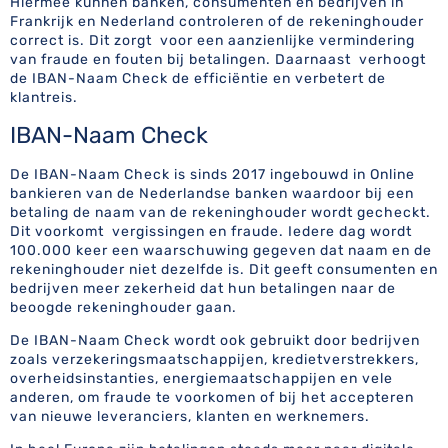
Hiermee kunnen banken, consumenten en bedrijven in
Frankrijk en Nederland controleren of de rekeninghouder
correct is. Dit zorgt voor een aanzienlijke vermindering
van fraude en fouten bij betalingen. Daarnaast verhoogt
de IBAN-Naam Check de efficiëntie en verbetert de
klantreis.
IBAN-Naam Check
De IBAN-Naam Check is sinds 2017 ingebouwd in Online
bankieren van de Nederlandse banken waardoor bij een
betaling de naam van de rekeninghouder wordt gecheckt.
Dit voorkomt vergissingen en fraude. Iedere dag wordt
100.000 keer een waarschuwing gegeven dat naam en de
rekeninghouder niet dezelfde is. Dit geeft consumenten en
bedrijven meer zekerheid dat hun betalingen naar de
beoogde rekeninghouder gaan.
De IBAN-Naam Check wordt ook gebruikt door bedrijven
zoals verzekeringsmaatschappijen, kredietverstrekkers,
overheidsinstanties, energiemaatschappijen en vele
anderen, om fraude te voorkomen of bij het accepteren
van nieuwe leveranciers, klanten en werknemers.