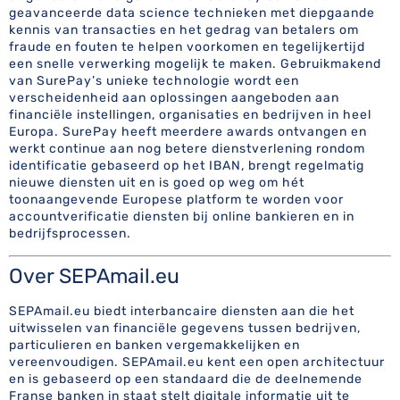
geavanceerde data science technieken met diepgaande
kennis van transacties en het gedrag van betalers om
fraude en fouten te helpen voorkomen en tegelijkertijd
een snelle verwerking mogelijk te maken. Gebruikmakend
van SurePay’s unieke technologie wordt een
verscheidenheid aan oplossingen aangeboden aan
financiële instellingen, organisaties en bedrijven in heel
Europa. SurePay heeft meerdere awards ontvangen en
werkt continue aan nog betere dienstverlening rondom
identificatie gebaseerd op het IBAN, brengt regelmatig
nieuwe diensten uit en is goed op weg om hét
toonaangevende Europese platform te worden voor
accountverificatie diensten bij online bankieren en in
bedrijfsprocessen.
Over SEPAmail.eu
SEPAmail.eu biedt interbancaire diensten aan die het
uitwisselen van financiële gegevens tussen bedrijven,
particulieren en banken vergemakkelijken en
vereenvoudigen. SEPAmail.eu kent een open architectuur
en is gebaseerd op een standaard die de deelnemende
Franse banken in staat stelt digitale informatie uit te