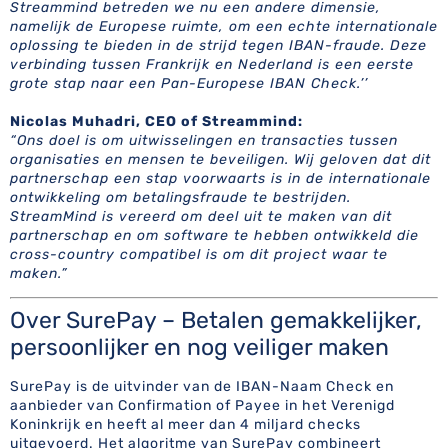
Streammind betreden we nu een andere dimensie,
namelijk de Europese ruimte, om een echte internationale
oplossing te bieden in de strijd tegen IBAN-fraude. Deze
verbinding tussen Frankrijk en Nederland is een eerste
grote stap naar een Pan-Europese IBAN Check.’’
Nicolas Muhadri, CEO of Streammind:
“Ons doel is om uitwisselingen en transacties tussen
organisaties en mensen te beveiligen. Wij geloven dat dit
partnerschap een stap voorwaarts is in de internationale
ontwikkeling om betalingsfraude te bestrijden.
StreamMind is vereerd om deel uit te maken van dit
partnerschap en om software te hebben ontwikkeld die
cross-country compatibel is om dit project waar te
maken.”
Over SurePay – Betalen gemakkelijker,
persoonlijker en nog veiliger maken
SurePay is de uitvinder van de IBAN-Naam Check en
aanbieder van Confirmation of Payee in het Verenigd
Koninkrijk en heeft al meer dan 4 miljard checks
uitgevoerd. Het algoritme van SurePay combineert