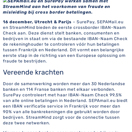
SEPAmail.eu en SurePay werken samen met
StreamMind aan het voorkomen van fraude en
misleiding bij cross border betalingen.
16 december, Utrecht & Parijs
– SurePay, SEPAMail.eu
en StreamMind bieden de eerste crossborder IBAN-Naam
Check aan. Deze dienst stelt banken, consumenten en
bedrijven in staat om via de bestaande IBAN-Naam Check
de rekeninghouder te controleren vóór hun betalingen
tussen Frankrijk en Nederland. Dit vormt een belangrijke
eerste stap in de richting van een Europese oplossing om
fraude te bestrijden.
Vereende krachten
Door de samenwerking worden meer dan 30 Nederlandse
banken en 114 Franse banken met elkaar verbonden.
SurePay controleert met haar IBAN-Naam Check 99,5%
van alle online betalingen in Nederland. SEPAmail.eu biedt
een IBAN verificatie service in Frankrijk voor meer dan
90% van alle bankrekeningen die gebruikt worden door
bedrijven. StreamMind zorgt voor de connectie tussen
deze twee netwerken.