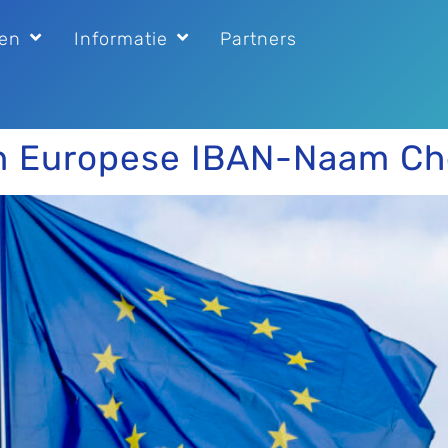
gen
Informatie
Partners
én Europese IBAN-Naam Ch