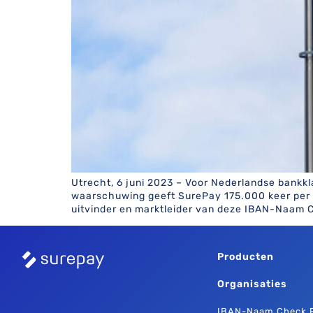
Utrecht, 6 juni 2023 – Voor Nederlandse bankkl
waarschuwing geeft SurePay 175.000 keer per 
uitvinder en marktleider van deze IBAN-Naam C
Producten
Organisaties
IBAN-Naam Check P