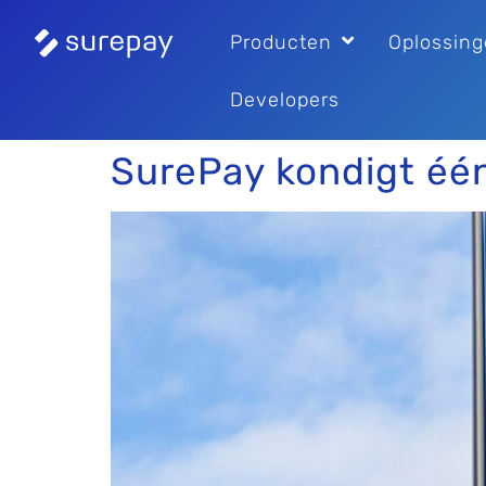
Producten
Oplossin
Developers
SurePay kondigt é