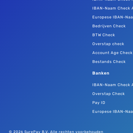
IBAN-Naam Check 
Europese IBAN-Na
Bedrijven Check
BTW Check
Overstap check
Account Age Check
Bestands Check
Banken
IBAN-Naam Check 
Overstap Check
Pay ID
Europese IBAN-Na
© 2026 SurePay B.V. Alle rechten voorbehouden