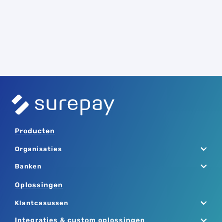
Producten
Organisaties
Banken
Oplossingen
Klantcasussen
Integraties & custom oplossingen