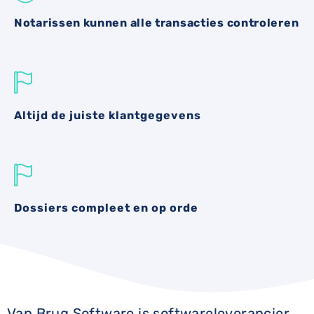
Notarissen kunnen alle transacties controleren
Altijd de juiste klantgegevens
Dossiers compleet en op orde
Van Brug Software is softwareleverancier