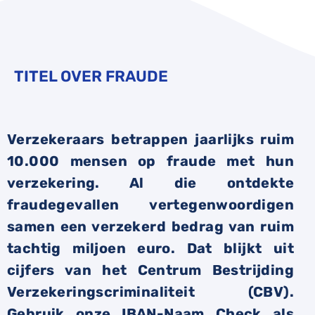
TITEL OVER FRAUDE
Verzekeraars betrappen jaarlijks ruim
10.000 mensen op fraude met hun
verzekering. Al die ontdekte
fraudegevallen vertegenwoordigen
samen een verzekerd bedrag van ruim
tachtig miljoen euro. Dat blijkt uit
cijfers van het Centrum Bestrijding
Verzekeringscriminaliteit (CBV).
Gebruik onze IBAN-Naam Check als