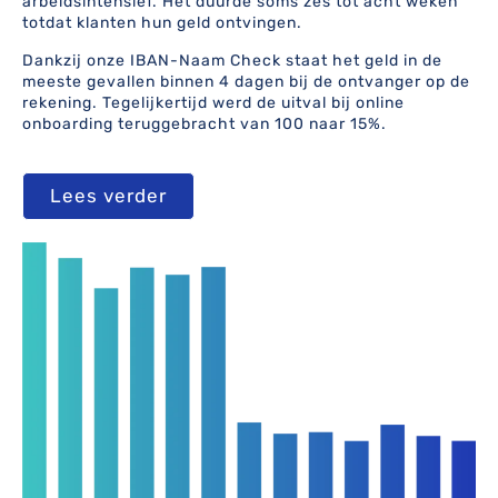
arbeidsintensief. Het duurde soms zes tot acht weken
totdat klanten hun geld ontvingen.
Dankzij onze IBAN-Naam Check staat het geld in de
meeste gevallen binnen 4 dagen bij de ontvanger op de
rekening. Tegelijkertijd werd de uitval bij online
onboarding teruggebracht van 100 naar 15%.
Lees verder