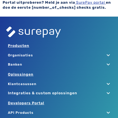
Portal uitproberen? Meld je aan via
SurePay portal
en
doe de eerste [number_of_checks] checks gratis.
Producten
Organisaties
Banken
Oplossingen
Klantcasussen
Integraties & custom oplossingen
Developers Portal
API Products