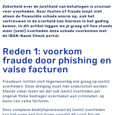
Zekerheid over de juistheid van betalingen is cruciaal
voor overheden. Door fouten of fraude loopt niet
alleen de financiële schade enorm op, ook het
vertrouwen in de overheid kan hiermee in het geding
komen. In dit artikel leggen we je graag uit hoe steeds
meer (semi) overheden deze schade voorkomen met
de IBAN-Naam Check portal.
Reden 1: voorkom
fraude door phishing en
valse facturen
Fraudeurs richten zich tegenwoordig ook graag op (semi)
overheden. Deze dreiging moet niet onderschat worden.
Steeds vaker lezen we dat ook (semi) overheden per
ongeluk flinke bedragen overmaken aan criminelen, op
basis van valse facturen.
Door complexe bedrijfsprocessen bij (semi) overheden
kan het soms een tijd duren voordat dit soort fraude