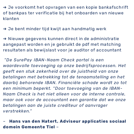
➔ Je voorkomt het opvragen van een kopie bankafschrift
of bankpas ter verificatie bij het onboarden van nieuwe
klanten
➔ Je bent minder tijd kwijt aan handmatig werk
➔ Nieuwe gegevens kunnen direct in de administratie
aangepast worden en je gebruikt de pdf met matching
resultaten als bewijslast voor je auditor of accountant
“De SurePay IBAN-Naam Check portal is een
waardevolle toevoeging op onze bedrijfsprocessen. Het
geeft een stuk zekerheid over de juistheid van onze
betalingen met betrekking tot de tenaamstelling en het
daarbij behorende IBAN. Financiële schade wordt zo tot
een minimum beperkt. “Door toevoeging van de IBAN-
Naam Check is het niet alleen voor de interne controle,
maar ook voor de accountant een garantie dat we onze
betalingen aan de juiste crediteur of aanvrager
verstrekken.”
–
Hans van den Hatert, Adviseur applicaties sociaal
domein Gemeente Tiel
–