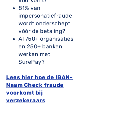
voorkomt?
81% van
impersonatiefraude
wordt onderschept
vóór de betaling?
Al 750+ organisaties
en 250+ banken
werken met
SurePay?
Lees hier hoe de IBAN-
Naam Check fraude
voorkomt bij
verzekeraars