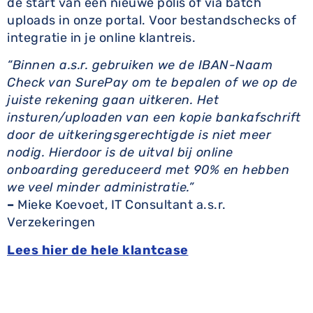
de start van een nieuwe polis of via batch
uploads in onze portal. Voor bestandschecks of
integratie in je online klantreis.
“Binnen a.s.r. gebruiken we de IBAN-Naam
Check van SurePay om te bepalen of we op de
juiste rekening gaan uitkeren. Het
insturen/uploaden van een kopie bankafschrift
door de uitkeringsgerechtigde is niet meer
nodig. Hierdoor is de uitval bij online
onboarding gereduceerd met 90% en hebben
we veel minder administratie.”
–
Mieke Koevoet, IT Consultant a.s.r.
Verzekeringen
Lees hier de hele klantcase